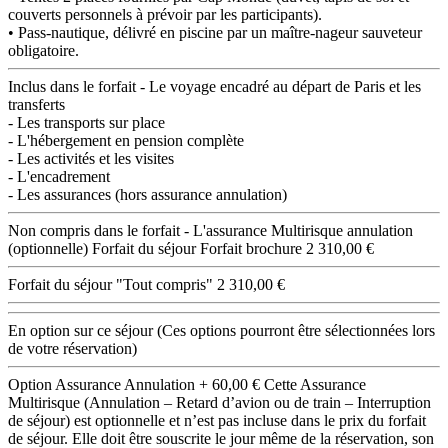
couverts personnels à prévoir par les participants).
• Pass-nautique, délivré en piscine par un maître-nageur sauveteur
obligatoire.
Inclus dans le forfait
- Le voyage encadré au départ de Paris et les
transferts
- Les transports sur place
- L'hébergement en pension complète
- Les activités et les visites
- L'encadrement
- Les assurances (hors assurance annulation)
Non compris dans le forfait
- L'assurance Multirisque annulation
(optionnelle)
Forfait du séjour
Forfait brochure
2 310,00 €
Forfait du séjour "Tout compris"
2 310,00 €
En option sur ce séjour
(Ces options pourront être sélectionnées lors
de votre réservation)
Option Assurance Annulation
+ 60,00 €
Cette Assurance
Multirisque (Annulation – Retard d’avion ou de train – Interruption
de séjour) est optionnelle et n’est pas incluse dans le prix du forfait
de séjour.
Elle doit être souscrite le jour même de la réservation, son