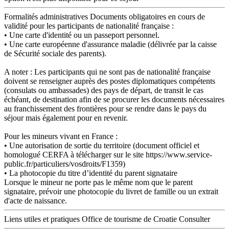
Formalités administratives
Documents obligatoires en cours de
validité pour les participants de nationalité française :
• Une carte d'identité ou un passeport personnel.
• Une carte européenne d'assurance maladie (délivrée par la caisse
de Sécurité sociale des parents).
A noter : Les participants qui ne sont pas de nationalité française
doivent se renseigner auprès des postes diplomatiques compétents
(consulats ou ambassades) des pays de départ, de transit le cas
échéant, de destination afin de se procurer les documents nécessaires
au franchissement des frontières pour se rendre dans le pays du
séjour mais également pour en revenir.
Pour les mineurs vivant en France :
• Une autorisation de sortie du territoire (document officiel et
homologué CERFA à télécharger sur le site https://www.service-
public.fr/particuliers/vosdroits/F1359)
• La photocopie du titre d’identité du parent signataire
Lorsque le mineur ne porte pas le même nom que le parent
signataire, prévoir une photocopie du livret de famille ou un extrait
d'acte de naissance.
Liens utiles et pratiques
Office de tourisme de Croatie
Consulter