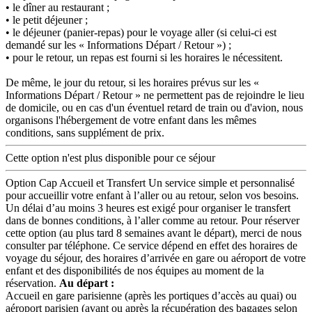
• le dîner au restaurant ;
• le petit déjeuner ;
• le déjeuner (panier-repas) pour le voyage aller (si celui-ci est
demandé sur les « Informations Départ / Retour ») ;
• pour le retour, un repas est fourni si les horaires le nécessitent.
De même, le jour du retour, si les horaires prévus sur les «
Informations Départ / Retour » ne permettent pas de rejoindre le lieu
de domicile, ou en cas d'un éventuel retard de train ou d'avion, nous
organisons l'hébergement de votre enfant dans les mêmes
conditions, sans supplément de prix.
Cette option n'est plus disponible pour ce séjour
Option Cap Accueil et Transfert
Un service simple et personnalisé
pour accueillir votre enfant à l’aller ou au retour, selon vos besoins.
Un délai d’au moins 3 heures est exigé pour organiser le transfert
dans de bonnes conditions, à l’aller comme au retour.
Pour réserver
cette option (au plus tard 8 semaines avant le départ), merci de nous
consulter par téléphone. Ce service dépend en effet des horaires de
voyage du séjour, des horaires d’arrivée en gare ou aéroport de votre
enfant et des disponibilités de nos équipes au moment de la
réservation.
Au départ :
Accueil en gare parisienne (après les portiques d’accès au quai) ou
aéroport parisien (avant ou après la récupération des bagages selon