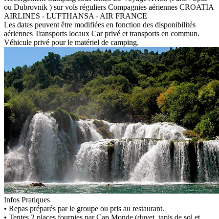
ou Dubrovnik ) sur vols réguliers
Compagnies aériennes
CROATIA
AIRLINES - LUFTHANSA - AIR FRANCE
Les dates peuvent être modifiées en fonction des disponibilités
aériennes
Transports locaux
Car privé et transports en commun.
Véhicule privé pour le matériel de camping.
Infos Pratiques
• Repas préparés par le groupe ou pris au restaurant.
• Tentes 2 places fournies par Cap Monde (duvet, tapis de sol et