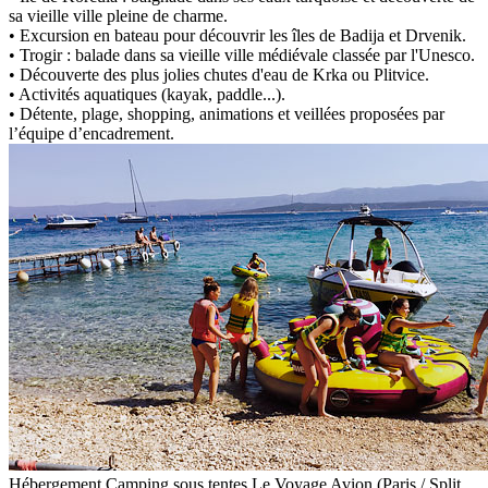
sa vieille ville pleine de charme.
• Excursion en bateau pour découvrir les îles de Badija et Drvenik.
• Trogir : balade dans sa vieille ville médiévale classée par l'Unesco.
• Découverte des plus jolies chutes d'eau de Krka ou Plitvice.
• Activités aquatiques (kayak, paddle...).
• Détente, plage, shopping, animations et veillées proposées par
l’équipe d’encadrement.
Hébergement
Camping sous tentes
Le Voyage
Avion (Paris / Split