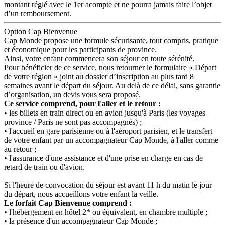
montant réglé avec le 1er acompte et ne pourra jamais faire l’objet
d’un remboursement.
Option Cap Bienvenue
Cap Monde propose une formule sécurisante, tout compris, pratique
et économique pour les participants de province.
Ainsi, votre enfant commencera son séjour en toute sérénité.
Pour bénéficier de ce service, nous retourner le formulaire « Départ
de votre région » joint au dossier d’inscription au plus tard 8
semaines avant le départ du séjour. Au delà de ce délai, sans garantie
d’organisation, un devis vous sera proposé.
Ce service comprend, pour l'aller et le retour :
• les billets en train direct ou en avion jusqu'à Paris (les voyages
province / Paris ne sont pas accompagnés) ;
• l'accueil en gare parisienne ou à l'aéroport parisien, et le transfert
de votre enfant par un accompagnateur Cap Monde, à l'aller comme
au retour ;
• l'assurance d'une assistance et d'une prise en charge en cas de
retard de train ou d'avion.
Si l'heure de convocation du séjour est avant 11 h du matin le jour
du départ, nous accueillons votre enfant la veille.
Le forfait Cap Bienvenue comprend :
• l'hébergement en hôtel 2* ou équivalent, en chambre multiple ;
• la présence d'un accompagnateur Cap Monde ;