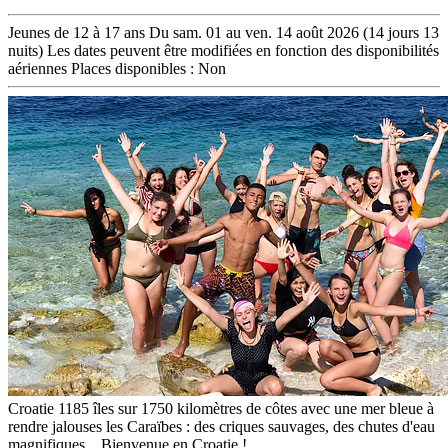
Jeunes de
12 à 17 ans
Du sam. 01 au ven. 14 août 2026
(14 jours 13
nuits)
Les dates peuvent être modifiées en fonction des disponibilités
aériennes
Places disponibles :
Non
Croatie
1185 îles sur 1750 kilomètres de côtes avec une mer bleue à
rendre jalouses les Caraïbes : des criques sauvages, des chutes d'eau
magnifiques... Bienvenue en Croatie !