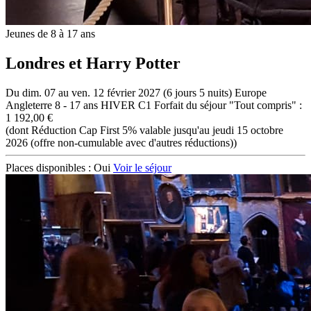
Jeunes de 8 à 17 ans
Londres et Harry Potter
Du dim. 07 au ven. 12 février 2027 (6 jours 5 nuits)
Europe
Angleterre
8 - 17 ans
HIVER C1
Forfait du séjour "Tout compris" :
1 192,00 €
(dont Réduction Cap First 5% valable jusqu'au jeudi 15 octobre
2026 (offre non-cumulable avec d'autres réductions))
Places disponibles :
Oui
Voir le séjour