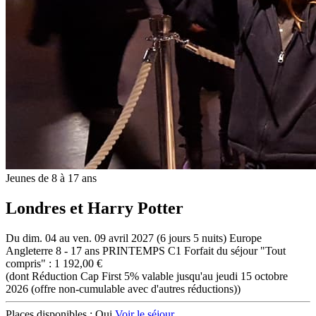
Jeunes de 8 à 17 ans
Londres et Harry Potter
Du dim. 04 au ven. 09 avril 2027 (6 jours 5 nuits)
Europe
Angleterre
8 - 17 ans
PRINTEMPS C1
Forfait du séjour "Tout
compris" : 1 192,00 €
(dont Réduction Cap First 5% valable jusqu'au jeudi 15 octobre
2026 (offre non-cumulable avec d'autres réductions))
Places disponibles :
Oui
Voir le séjour