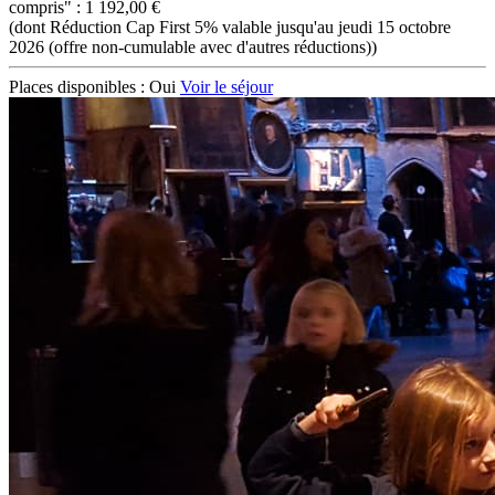
compris" : 1 192,00 €
(dont Réduction Cap First 5% valable jusqu'au jeudi 15 octobre
2026 (offre non-cumulable avec d'autres réductions))
Places disponibles :
Oui
Voir le séjour