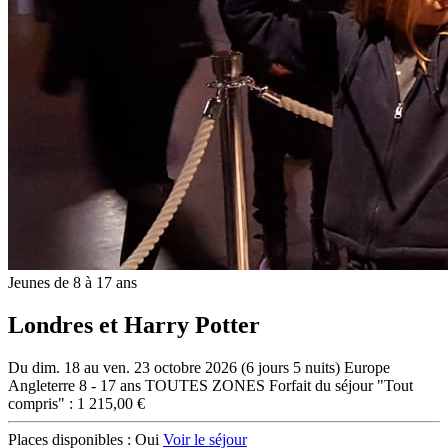
Jeunes de 8 à 17 ans
Londres et Harry Potter
Du dim. 18 au ven. 23 octobre 2026 (6 jours 5 nuits)
Europe
Angleterre
8 - 17 ans
TOUTES ZONES
Forfait du séjour "Tout
compris" : 1 215,00 €
Places disponibles :
Oui
Voir le séjour