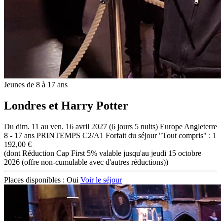
Jeunes de 8 à 17 ans
Londres et Harry Potter
Du dim. 11 au ven. 16 avril 2027 (6 jours 5 nuits)
Europe
Angleterre
8 - 17 ans
PRINTEMPS C2/A1
Forfait du séjour "Tout compris" : 1
192,00 €
(dont Réduction Cap First 5% valable jusqu'au jeudi 15 octobre
2026 (offre non-cumulable avec d'autres réductions))
Places disponibles :
Oui
Voir le séjour