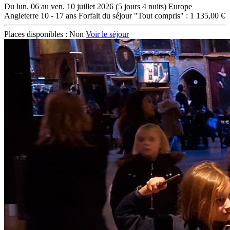
Du lun. 06 au ven. 10 juillet 2026 (5 jours 4 nuits)
Europe
Angleterre
10 - 17 ans
Forfait du séjour "Tout compris" : 1 135,00 €
Places disponibles :
Non
Voir le séjour