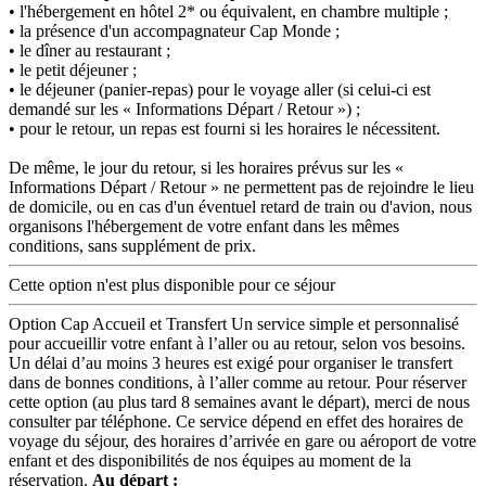
• l'hébergement en hôtel 2* ou équivalent, en chambre multiple ;
• la présence d'un accompagnateur Cap Monde ;
• le dîner au restaurant ;
• le petit déjeuner ;
• le déjeuner (panier-repas) pour le voyage aller (si celui-ci est
demandé sur les « Informations Départ / Retour ») ;
• pour le retour, un repas est fourni si les horaires le nécessitent.
De même, le jour du retour, si les horaires prévus sur les «
Informations Départ / Retour » ne permettent pas de rejoindre le lieu
de domicile, ou en cas d'un éventuel retard de train ou d'avion, nous
organisons l'hébergement de votre enfant dans les mêmes
conditions, sans supplément de prix.
Cette option n'est plus disponible pour ce séjour
Option Cap Accueil et Transfert
Un service simple et personnalisé
pour accueillir votre enfant à l’aller ou au retour, selon vos besoins.
Un délai d’au moins 3 heures est exigé pour organiser le transfert
dans de bonnes conditions, à l’aller comme au retour.
Pour réserver
cette option (au plus tard 8 semaines avant le départ), merci de nous
consulter par téléphone. Ce service dépend en effet des horaires de
voyage du séjour, des horaires d’arrivée en gare ou aéroport de votre
enfant et des disponibilités de nos équipes au moment de la
réservation.
Au départ :