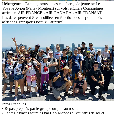
Hébergement
Camping sous tentes et auberge de jeunesse
Le
Voyage
Avion (Paris / Montréal) sur vols réguliers
Compagnies
aériennes
AIR FRANCE - AIR CANADA - AIR TRANSAT
Les dates peuvent être modifiées en fonction des disponibilités
aériennes
Transports locaux
Car privé.
Infos Pratiques
• Repas préparés par le groupe ou pris au restaurant.
• Tentes 2 places fournies par Cap Monde (duvet, tapis de sol et