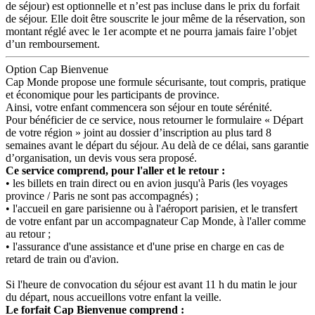
de séjour) est optionnelle et n’est pas incluse dans le prix du forfait
de séjour.
Elle doit être souscrite le jour même de la réservation, son
montant réglé avec le 1er acompte et ne pourra jamais faire l’objet
d’un remboursement.
Option Cap Bienvenue
Cap Monde propose une formule sécurisante, tout compris, pratique
et économique pour les participants de province.
Ainsi, votre enfant commencera son séjour en toute sérénité.
Pour bénéficier de ce service, nous retourner le formulaire « Départ
de votre région » joint au dossier d’inscription au plus tard 8
semaines avant le départ du séjour. Au delà de ce délai, sans garantie
d’organisation, un devis vous sera proposé.
Ce service comprend, pour l'aller et le retour :
• les billets en train direct ou en avion jusqu'à Paris (les voyages
province / Paris ne sont pas accompagnés) ;
• l'accueil en gare parisienne ou à l'aéroport parisien, et le transfert
de votre enfant par un accompagnateur Cap Monde, à l'aller comme
au retour ;
• l'assurance d'une assistance et d'une prise en charge en cas de
retard de train ou d'avion.
Si l'heure de convocation du séjour est avant 11 h du matin le jour
du départ, nous accueillons votre enfant la veille.
Le forfait Cap Bienvenue comprend :