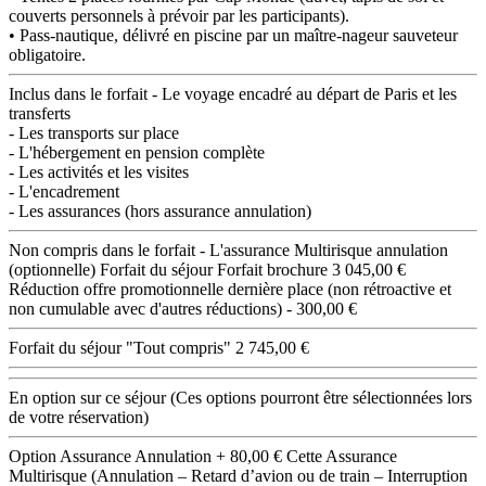
couverts personnels à prévoir par les participants).
• Pass-nautique, délivré en piscine par un maître-nageur sauveteur
obligatoire.
Inclus dans le forfait
- Le voyage encadré au départ de Paris et les
transferts
- Les transports sur place
- L'hébergement en pension complète
- Les activités et les visites
- L'encadrement
- Les assurances (hors assurance annulation)
Non compris dans le forfait
- L'assurance Multirisque annulation
(optionnelle)
Forfait du séjour
Forfait brochure
3 045,00 €
Réduction offre promotionnelle dernière place (non rétroactive et
non cumulable avec d'autres réductions)
- 300,00 €
Forfait du séjour "Tout compris"
2 745,00 €
En option sur ce séjour
(Ces options pourront être sélectionnées lors
de votre réservation)
Option Assurance Annulation
+ 80,00 €
Cette Assurance
Multirisque (Annulation – Retard d’avion ou de train – Interruption