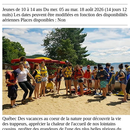
Jeunes de
10 à 14 ans
Du mer. 05 au mar. 18 août 2026
(14 jours 12
nuits)
Les dates peuvent être modifiées en fonction des disponibilités
aériennes
Places disponibles :
Non
Québec
Des vacances au coeur de la nature pour découvrir la vie
des trappeurs, apprécier la chaleur de l'accueil de nos lointains
cousins, profiter des grandeurs de l'une des plus belles régions du