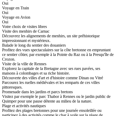
Oui
Voyage en Train
Oui
Voyage en Avion
Oui
Votre choix de visites libres
Visite des menhirs de Carnac
Découvrez les alignements de menhirs, un site préhistorique
impressionnant et mystérieux.
Balade le long du sentier des douaniers
Profitez des vues spectaculaires sur la côte bretonne en empruntant
ce sentier côtier, par exemple à la Pointe du Raz ou à la Presqu'île de
Crozon.
Visite de la ville de Rennes
Explorez la capitale de la Bretagne avec ses rues pavées, ses
maisons à colombages et sa riche histoire.
Découverte des villes d'art et d'histoire comme Dinan ou Vitré
Parcourez les ruelles médiévales et les remparts de ces villes
pittoresques.
Promenade dans les jardins et parcs bretons
Visitez par exemple le parc Thabor à Rennes ou le jardin public de
Quimper pour une pause détente au milieu de la nature.
Plage et activités nautiques
Profitez des plages bretonnes pour une journée ensoleillée ou
participez à des activités comme le char à voile sur la plage de