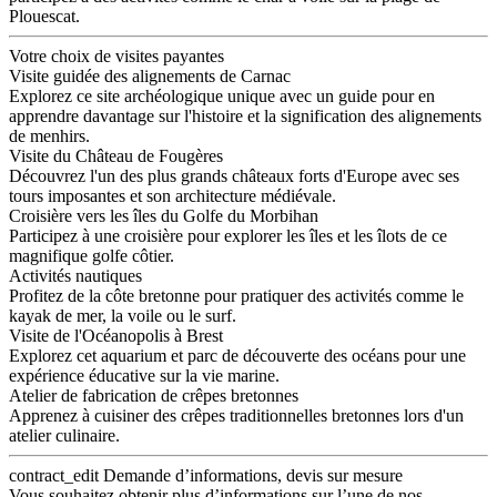
Plouescat.
Votre choix de visites payantes
Visite guidée des alignements de Carnac
Explorez ce site archéologique unique avec un guide pour en
apprendre davantage sur l'histoire et la signification des alignements
de menhirs.
Visite du Château de Fougères
Découvrez l'un des plus grands châteaux forts d'Europe avec ses
tours imposantes et son architecture médiévale.
Croisière vers les îles du Golfe du Morbihan
Participez à une croisière pour explorer les îles et les îlots de ce
magnifique golfe côtier.
Activités nautiques
Profitez de la côte bretonne pour pratiquer des activités comme le
kayak de mer, la voile ou le surf.
Visite de l'Océanopolis à Brest
Explorez cet aquarium et parc de découverte des océans pour une
expérience éducative sur la vie marine.
Atelier de fabrication de crêpes bretonnes
Apprenez à cuisiner des crêpes traditionnelles bretonnes lors d'un
atelier culinaire.
contract_edit
Demande d’informations, devis sur mesure
Vous souhaitez obtenir plus d’informations sur l’une de nos