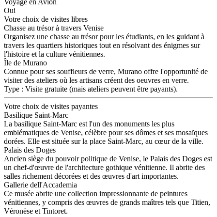
Voyage en Avion
Oui
Votre choix de visites libres
Chasse au trésor à travers Venise
Organisez une chasse au trésor pour les étudiants, en les guidant à
travers les quartiers historiques tout en résolvant des énigmes sur
l'histoire et la culture vénitiennes.
Île de Murano
Connue pour ses souffleurs de verre, Murano offre l'opportunité de
visiter des ateliers où les artisans créent des oeuvres en verre.
Type : Visite gratuite (mais ateliers peuvent être payants).
Votre choix de visites payantes
Basilique Saint-Marc
La basilique Saint-Marc est l'un des monuments les plus
emblématiques de Venise, célèbre pour ses dômes et ses mosaïques
dorées. Elle est située sur la place Saint-Marc, au cœur de la ville.
Palais des Doges
Ancien siège du pouvoir politique de Venise, le Palais des Doges est
un chef-d'œuvre de l'architecture gothique vénitienne. Il abrite des
salles richement décorées et des œuvres d'art importantes.
Gallerie dell'Accademia
Ce musée abrite une collection impressionnante de peintures
vénitiennes, y compris des œuvres de grands maîtres tels que Titien,
Véronèse et Tintoret.