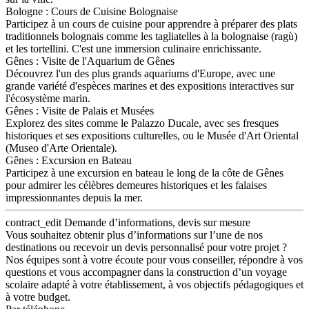
Bologne : Cours de Cuisine Bolognaise
Participez à un cours de cuisine pour apprendre à préparer des plats
traditionnels bolognais comme les tagliatelles à la bolognaise (ragù)
et les tortellini. C'est une immersion culinaire enrichissante.
Gênes : Visite de l'Aquarium de Gênes
Découvrez l'un des plus grands aquariums d'Europe, avec une
grande variété d'espèces marines et des expositions interactives sur
l'écosystème marin.
Gênes : Visite de Palais et Musées
Explorez des sites comme le Palazzo Ducale, avec ses fresques
historiques et ses expositions culturelles, ou le Musée d'Art Oriental
(Museo d'Arte Orientale).
Gênes : Excursion en Bateau
Participez à une excursion en bateau le long de la côte de Gênes
pour admirer les célèbres demeures historiques et les falaises
impressionnantes depuis la mer.
contract_edit
Demande d’informations, devis sur mesure
Vous souhaitez obtenir plus d’informations sur l’une de nos
destinations ou recevoir un devis personnalisé pour votre projet ?
Nos équipes sont à votre écoute pour vous conseiller, répondre à vos
questions et vous accompagner dans la construction d’un voyage
scolaire adapté à votre établissement, à vos objectifs pédagogiques et
à votre budget.