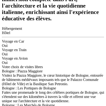
l'architecture et la vie quotidienne
italienne, enrichissant ainsi l'expérience
éducative des élèves.
Hébergement
Hôtel
Voyage en Car
Oui
Voyage en Train
Oui
Voyage en Avion
Oui
Votre choix de visites libres
Bologne : Piazza Maggiore
Visitez la Piazza Maggiore, le cœur historique de Bologne, entourée
de bâtiments médiévaux imposants tels que le Palazzo Comunale
(Hôtel de Ville) et la Basilique San Petronio.
Bologne : Les Portiques de Bologne
Faites une promenade le long des célèbres portiques de Bologne, qui
s'étendent sur des kilomètres à travers la ville et offrent une vue
unique sur l'architecture et la vie quotidienne.
Bologne : Les Marchés de Bologne