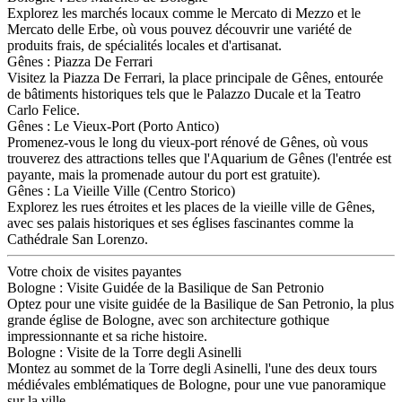
Explorez les marchés locaux comme le Mercato di Mezzo et le
Mercato delle Erbe, où vous pouvez découvrir une variété de
produits frais, de spécialités locales et d'artisanat.
Gênes : Piazza De Ferrari
Visitez la Piazza De Ferrari, la place principale de Gênes, entourée
de bâtiments historiques tels que le Palazzo Ducale et la Teatro
Carlo Felice.
Gênes : Le Vieux-Port (Porto Antico)
Promenez-vous le long du vieux-port rénové de Gênes, où vous
trouverez des attractions telles que l'Aquarium de Gênes (l'entrée est
payante, mais la promenade autour du port est gratuite).
Gênes : La Vieille Ville (Centro Storico)
Explorez les rues étroites et les places de la vieille ville de Gênes,
avec ses palais historiques et ses églises fascinantes comme la
Cathédrale San Lorenzo.
Votre choix de visites payantes
Bologne : Visite Guidée de la Basilique de San Petronio
Optez pour une visite guidée de la Basilique de San Petronio, la plus
grande église de Bologne, avec son architecture gothique
impressionnante et sa riche histoire.
Bologne : Visite de la Torre degli Asinelli
Montez au sommet de la Torre degli Asinelli, l'une des deux tours
médiévales emblématiques de Bologne, pour une vue panoramique
sur la ville.