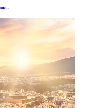
ement