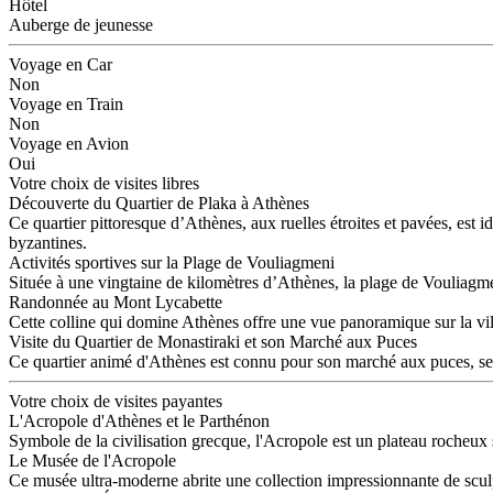
Hôtel
Auberge de jeunesse
Voyage en Car
Non
Voyage en Train
Non
Voyage en Avion
Oui
Votre choix de visites libres
Découverte du Quartier de Plaka à Athènes
Ce quartier pittoresque d’Athènes, aux ruelles étroites et pavées, est 
byzantines.
Activités sportives sur la Plage de Vouliagmeni
Située à une vingtaine de kilomètres d’Athènes, la plage de Vouliagmen
Randonnée au Mont Lycabette
Cette colline qui domine Athènes offre une vue panoramique sur la vil
Visite du Quartier de Monastiraki et son Marché aux Puces
Ce quartier animé d'Athènes est connu pour son marché aux puces, ses ta
Votre choix de visites payantes
L'Acropole d'Athènes et le Parthénon
Symbole de la civilisation grecque, l'Acropole est un plateau rocheux
Le Musée de l'Acropole
Ce musée ultra-moderne abrite une collection impressionnante de sculpt