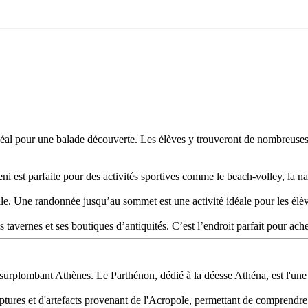
idéal pour une balade découverte. Les élèves y trouveront de nombreuses 
i est parfaite pour des activités sportives comme le beach-volley, la na
le. Une randonnée jusqu’au sommet est une activité idéale pour les élèv
vernes et ses boutiques d’antiquités. C’est l’endroit parfait pour achet
 surplombant Athènes. Le Parthénon, dédié à la déesse Athéna, est l'une
ures et d'artefacts provenant de l'Acropole, permettant de comprendre l'