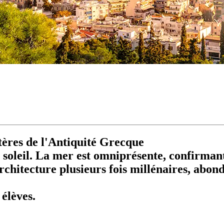
ères de l'Antiquité Grecque
soleil. La mer est omniprésente, confirmant 
architecture plusieurs fois millénaires, abon
élèves.