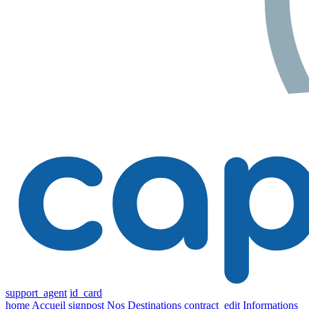
support_agent
id_card
home
Accueil
signpost
Nos Destinations
contract_edit
Informations