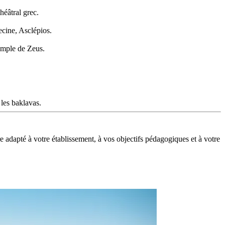
héâtral grec.
ecine, Asclépios.
emple de Zeus.
 les baklavas.
 adapté à votre établissement, à vos objectifs pédagogiques et à votre