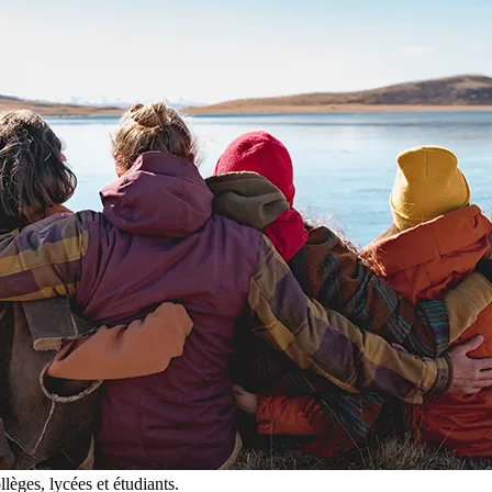
èges, lycées et étudiants.