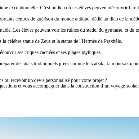
tique exceptionnelle. C’est un lieu où les élèves peuvent découvrir l’art t
mportants centres de guérison du monde antique, dédié au dieu de la méd
able. Les élèves peuvent voir les ruines du stade, du gymnase, et du t
 la célèbre statue de Zeus et la statue de l'Hermès de Praxitèle.
couvrir ses criques cachées et ses plages idylliques.
réparer des plats traditionnels grecs comme le tzatziki, la moussaka, ou
ns ou recevoir un devis personnalisé pour votre projet ?
questions et vous accompagner dans la construction d’un voyage scolaire