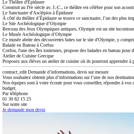
Le Théâtre d'Épidaure
Construit au IVe siècle av. J.-C., ce théâtre est célèbre pour son acous
Le Sanctuaire d'Asclépios à Épidaure
À côté du théâtre d’Épidaure se trouve ce sanctuaire, l’un des plus i
Le Site Archéologique d’Olympie
Berceau des Jeux Olympiques antiques, Olympie est un site incontourn
Le Musée Archéologique d’Olympie
Ce musée abrite des découvertes faites sur le site d'Olympie, y compris
Balade en Bateau à Corfou
Corfou, l'une des îles ioniennes, propose des balades en bateau pour dé
Atelier de Cuisine Grecque
Proposez aux élèves un atelier de cuisine où ils pourront apprendre à p
contract_edit
Demande d’informations, devis sur mesure
Vous souhaitez obtenir plus d’informations sur l’une de nos destinatio
Nos équipes sont à votre écoute pour vous conseiller, répondre à vos 
budget.
Par téléphone
01 30 82 15 25
Sur notre site
Je demande mon devis