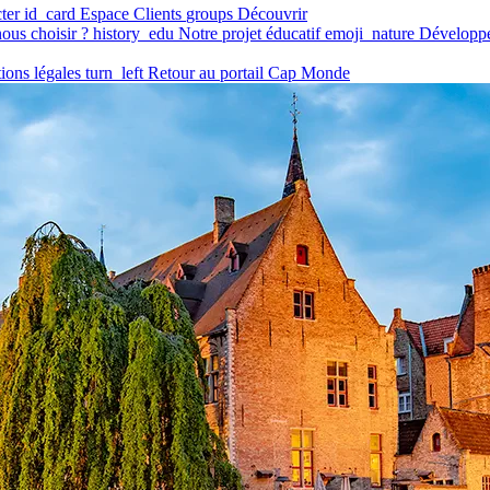
ter
id_card
Espace Clients
groups
Découvrir
ous choisir ?
history_edu
Notre projet éducatif
emoji_nature
Développ
ions légales
turn_left
Retour au portail Cap Monde