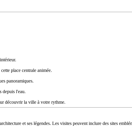
ntérieur.
 cette place centrale animée.
vues panoramiques.
s depuis l'eau.
ur découvrir la ville à votre rythme.
rchitecture et ses légendes. Les visites peuvent inclure des sites emblé