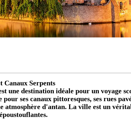
et Canaux Serpents
est une destination idéale pour un voyage sc
e pour ses canaux pittoresques, ses rues pavé
e atmosphère d'antan. La ville est un véritab
époustouflantes.