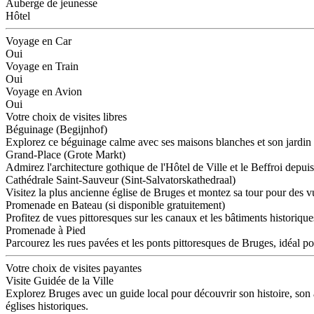
Auberge de jeunesse
Hôtel
Voyage en Car
Oui
Voyage en Train
Oui
Voyage en Avion
Oui
Votre choix de visites libres
Béguinage (Begijnhof)
Explorez ce béguinage calme avec ses maisons blanches et son jardin i
Grand-Place (Grote Markt)
Admirez l'architecture gothique de l'Hôtel de Ville et le Beffroi depuis
Cathédrale Saint-Sauveur (Sint-Salvatorskathedraal)
Visitez la plus ancienne église de Bruges et montez sa tour pour des 
Promenade en Bateau (si disponible gratuitement)
Profitez de vues pittoresques sur les canaux et les bâtiments historique
Promenade à Pied
Parcourez les rues pavées et les ponts pittoresques de Bruges, idéal po
Votre choix de visites payantes
Visite Guidée de la Ville
Explorez Bruges avec un guide local pour découvrir son histoire, son a
églises historiques.