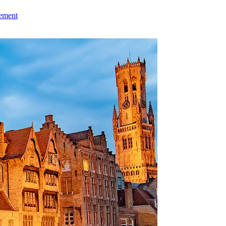
ement