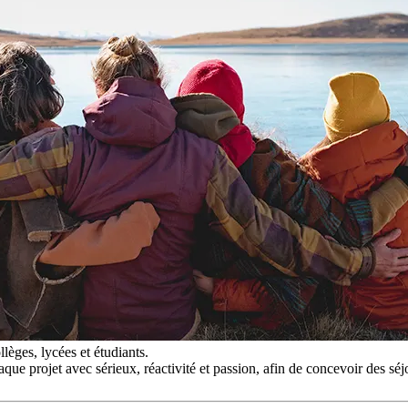
èges, lycées et étudiants.
ue projet avec sérieux, réactivité et passion, afin de concevoir des séj