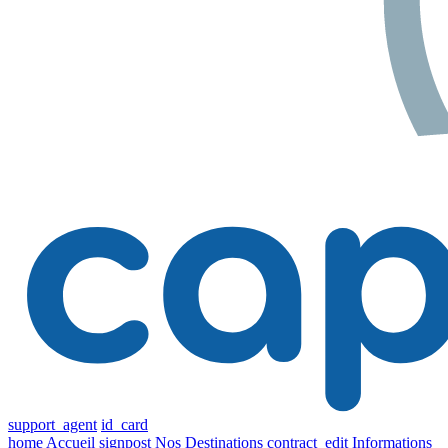
support_agent
id_card
home
Accueil
signpost
Nos Destinations
contract_edit
Informations