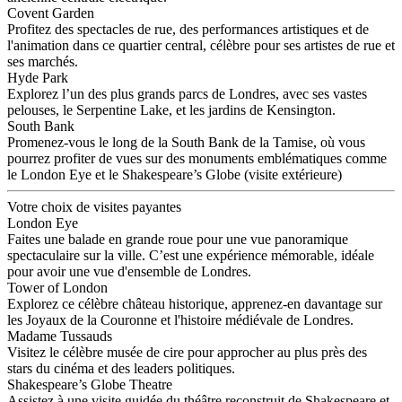
Covent Garden
Profitez des spectacles de rue, des performances artistiques et de
l'animation dans ce quartier central, célèbre pour ses artistes de rue et
ses marchés.
Hyde Park
Explorez l’un des plus grands parcs de Londres, avec ses vastes
pelouses, le Serpentine Lake, et les jardins de Kensington.
South Bank
Promenez-vous le long de la South Bank de la Tamise, où vous
pourrez profiter de vues sur des monuments emblématiques comme
le London Eye et le Shakespeare’s Globe (visite extérieure)
Votre choix de visites payantes
London Eye
Faites une balade en grande roue pour une vue panoramique
spectaculaire sur la ville. C’est une expérience mémorable, idéale
pour avoir une vue d'ensemble de Londres.
Tower of London
Explorez ce célèbre château historique, apprenez-en davantage sur
les Joyaux de la Couronne et l'histoire médiévale de Londres.
Madame Tussauds
Visitez le célèbre musée de cire pour approcher au plus près des
stars du cinéma et des leaders politiques.
Shakespeare’s Globe Theatre
Assistez à une visite guidée du théâtre reconstruit de Shakespeare et