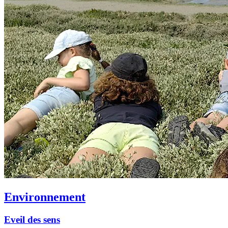
Environnement
Eveil des sens