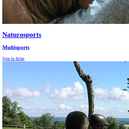
Naturosports
Multisports
Voir la fiche