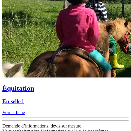
Équitation
En selle !
Voir la fiche
Demande d’informations, devis sur mesure