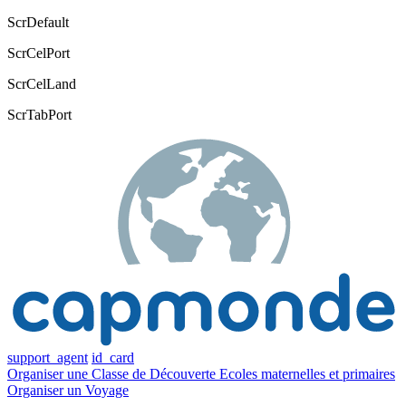
ScrDefault
ScrCelPort
ScrCelLand
ScrTabPort
support_agent
id_card
Organiser une
Classe de Découverte
Ecoles maternelles et primaires
Organiser un
Voyage