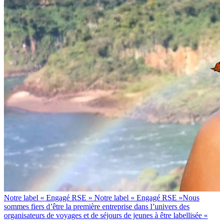
Notre label « Engagé RSE »
Notre label « Engagé RSE »Nous
sommes fiers d’être la première entreprise dans l’univers des
organisateurs de voyages et de séjours de jeunes à être labellisée «