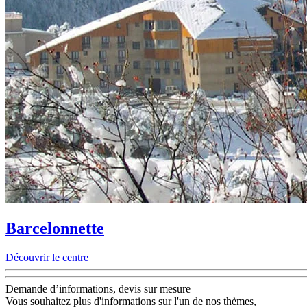
Barcelonnette
Découvrir le centre
Demande d’informations, devis sur mesure
Vous souhaitez plus d'informations sur l'un de nos thèmes,