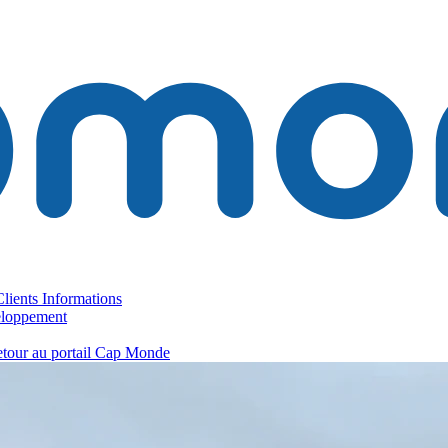
lients
Informations
loppement
tour au portail Cap Monde