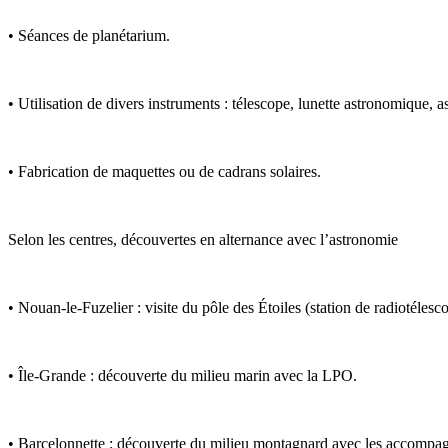
• Séances de planétarium.
• Utilisation de divers instruments : télescope, lunette astronomique, as
• Fabrication de maquettes ou de cadrans solaires.
Selon les centres, découvertes en alternance avec l’astronomie
• Nouan-le-Fuzelier : visite du pôle des Étoiles (station de radiotélesc
• Île-Grande : découverte du milieu marin avec la LPO.
• Barcelonnette : découverte du milieu montagnard avec les accomp