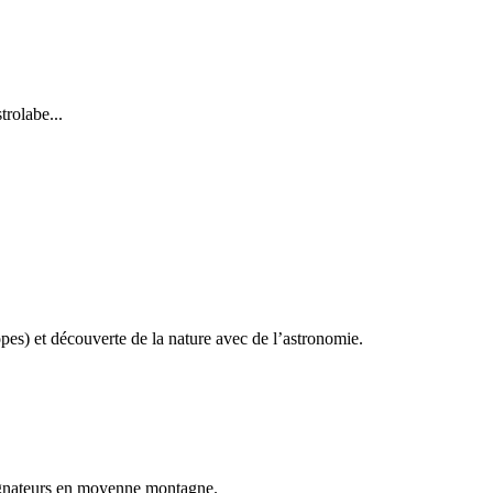
trolabe...
opes) et découverte de la nature avec de l’astronomie.
agnateurs en moyenne montagne.