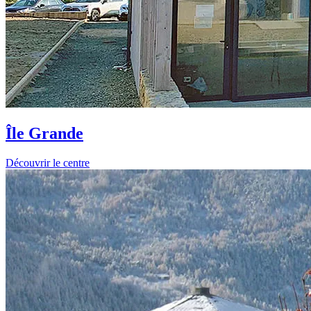
Île Grande
Découvrir le centre