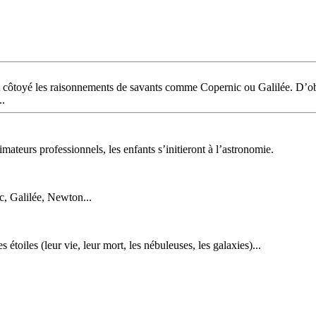
 ont côtoyé les raisonnements de savants comme Copernic ou Galilée. D’o
..
teurs professionnels, les enfants s’initieront à l’astronomie.
ic, Galilée, Newton...
 étoiles (leur vie, leur mort, les nébuleuses, les galaxies)...